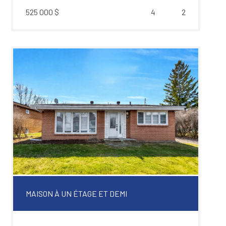
525 000 $
4
2
MAISON À UN ÉTAGE ET DEMI