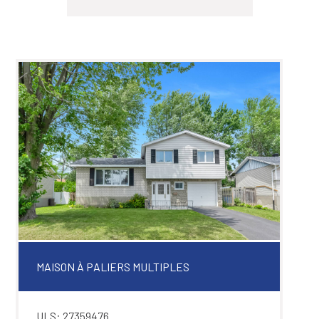
MAISON À PALIERS MULTIPLES
ULS: 27359476