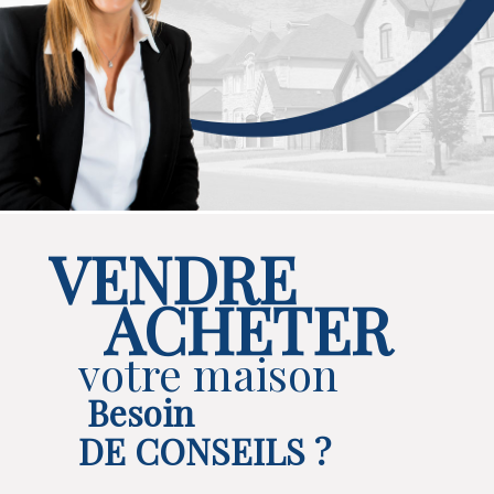
VENDRE
ACHETER
votre maison
Besoin
DE CONSEILS ?