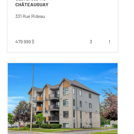
CHÂTEAUGUAY
331 Rue Rideau
479 999 $
3
1