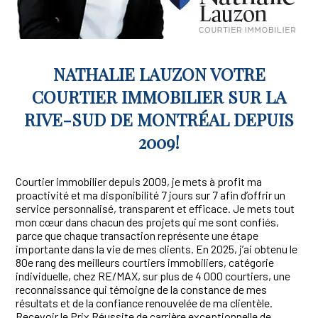
NATHALIE LAUZON VOTRE
COURTIER IMMOBILIER SUR LA
RIVE-SUD DE MONTRÉAL DEPUIS
2009!
Courtier immobilier depuis 2009, je mets à profit ma
proactivité et ma disponibilité 7 jours sur 7 afin d’offrir un
service personnalisé, transparent et efficace. Je mets tout
mon cœur dans chacun des projets qui me sont confiés,
parce que chaque transaction représente une étape
importante dans la vie de mes clients. En 2025, j’ai obtenu le
80e rang des meilleurs courtiers immobiliers, catégorie
individuelle, chez RE/MAX, sur plus de 4 000 courtiers, une
reconnaissance qui témoigne de la constance de mes
résultats et de la confiance renouvelée de ma clientèle.
Recevoir le Prix Réussite de carrière exceptionnelle de