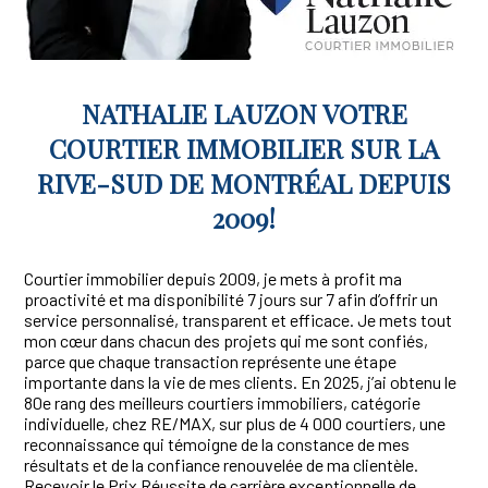
NATHALIE LAUZON VOTRE
COURTIER IMMOBILIER SUR LA
RIVE-SUD DE MONTRÉAL DEPUIS
2009!
Courtier immobilier depuis 2009, je mets à profit ma
proactivité et ma disponibilité 7 jours sur 7 afin d’offrir un
service personnalisé, transparent et efficace. Je mets tout
mon cœur dans chacun des projets qui me sont confiés,
parce que chaque transaction représente une étape
importante dans la vie de mes clients. En 2025, j’ai obtenu le
80e rang des meilleurs courtiers immobiliers, catégorie
individuelle, chez RE/MAX, sur plus de 4 000 courtiers, une
reconnaissance qui témoigne de la constance de mes
résultats et de la confiance renouvelée de ma clientèle.
Recevoir le Prix Réussite de carrière exceptionnelle de