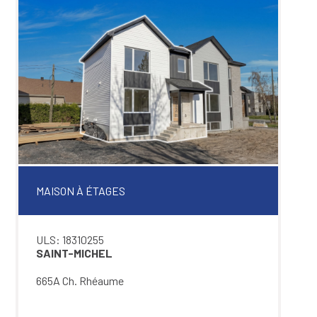
MAISON À ÉTAGES
ULS: 18310255
SAINT-MICHEL
665A Ch. Rhéaume