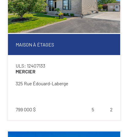
MAISON À ÉTAGES
ULS: 12407133
MERCIER
325 Rue Édouard-Laberge
799 000 $
5
2