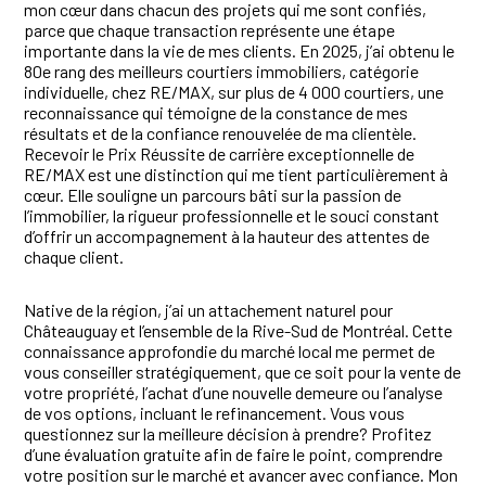
mon cœur dans chacun des projets qui me sont confiés,
parce que chaque transaction représente une étape
importante dans la vie de mes clients. En 2025, j’ai obtenu le
80e rang des meilleurs courtiers immobiliers, catégorie
individuelle, chez RE/MAX, sur plus de 4 000 courtiers, une
reconnaissance qui témoigne de la constance de mes
résultats et de la confiance renouvelée de ma clientèle.
Recevoir le Prix Réussite de carrière exceptionnelle de
RE/MAX est une distinction qui me tient particulièrement à
cœur. Elle souligne un parcours bâti sur la passion de
l’immobilier, la rigueur professionnelle et le souci constant
d’offrir un accompagnement à la hauteur des attentes de
chaque client.
Native de la région, j’ai un attachement naturel pour
Châteauguay et l’ensemble de la Rive-Sud de Montréal. Cette
connaissance approfondie du marché local me permet de
vous conseiller stratégiquement, que ce soit pour la vente de
votre propriété, l’achat d’une nouvelle demeure ou l’analyse
de vos options, incluant le refinancement. Vous vous
questionnez sur la meilleure décision à prendre? Profitez
d’une évaluation gratuite afin de faire le point, comprendre
votre position sur le marché et avancer avec confiance. Mon