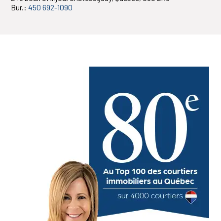
Bur.:
450 692-1090