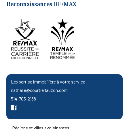
Reconnaissances RE/MAX
L’expertise immobilière à votre service !
nathalie@courtierlauzon.com
514-705-2188
Régions et villes avoisinantes